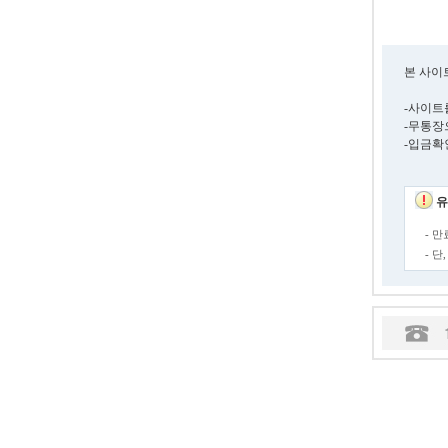
본 사이
-사이트
-무통장
-입금확
유
- 
- 